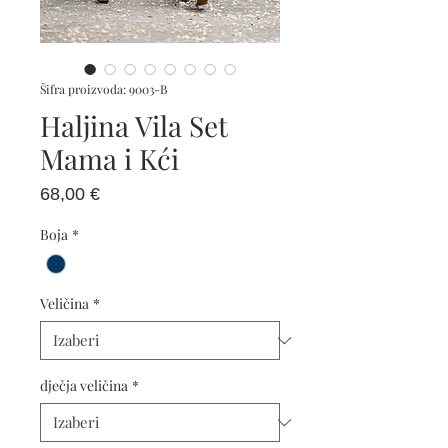
Šifra proizvoda: 9003-B
Haljina Vila Set
Mama i Kći
Cijena
68,00 €
Boja
*
Veličina
*
dječja veličina
*