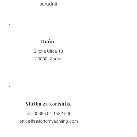
suradnji.
Dućan
Široka Ulica 18
23000, Zadar
Služba za korisnike
Tel:
00385 91 1522 806
office@sailortomyachting.com