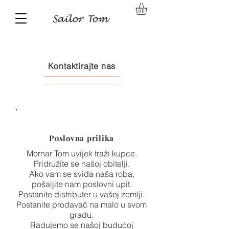
Kontaktirajte nas
Poslovna prilika
Mornar Tom uvijek traži kupce.
Pridružite se našoj obitelji.
Ako vam se sviđa naša roba,
pošaljite nam poslovni upit.
Postanite distributer u vašoj zemlji.
Postanite prodavač na malo u svom
gradu.
Radujemo se našoj budućoj