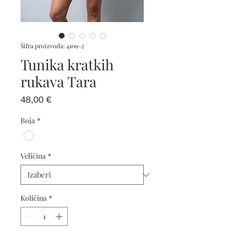
Šifra proizvoda: 4109-2
Tunika kratkih
rukava Tara
Cijena
48,00 €
Boja
*
Veličina
*
Količina
*